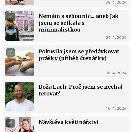
24. 4. 2024
Nemám s sebou nic... aneb Jak
jsem se setkala s
minimalistkou
22. 4. 2024
Pokusila jsem se předávkovat
prášky (příběh čtenářky)
18. 4. 2024
Boža Lach: Proč jsem se nechal
tetovat?
16. 4. 2024
Návštěva květinářství