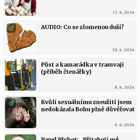
12. 4. 2024
AUDIO: Co se zlomenou duší?
10. 4. 2024
Půst a kamarádka v tramvaji
(příběh čtenářky)
8. 4. 2024
Kvůli sexuálnímu zneužití jsem
nedokázala Bohu plně důvěřovat
6. 4. 2024
Pavel Plchot: „Přitahují mě