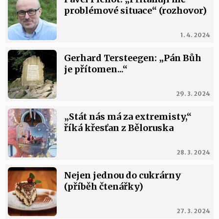
problémové situace“ (rozhovor)
1. 4. 2024
Gerhard Tersteegen: „Pán Bůh
je přítomen...“
29. 3. 2024
„Stát nás má za extremisty,“
říká křesťan z Běloruska
28. 3. 2024
Nejen jednou do cukrárny
(příběh čtenářky)
27. 3. 2024