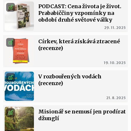
PODCAST: Cena života je život.
Prababiččiny vzpomínky na
období druhé světové války
29. 11. 2025
Církev, která získává ztracené
(recenze)
19. 10. 2025
V rozbouřených vodách
(recenze)
21. 8. 2025
Misionář se nemusí jen prodírat
džunglí