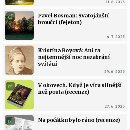
11. 8. 2025
Pavel Bosman: Svatojánští
broučci (fejeton)
4. 7. 2025
Kristína Royová: Ani ta
nejtemnější noc nezabrání
svítání
29. 6. 2025
V okovech. Když je víra silnější
než pouta (recenze)
27. 6. 2025
Na počátku bylo ráno (recenze)