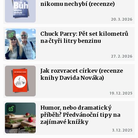
nikomu nechybí (recenze)
20. 3. 2026
Chuck Parry: Pět set kilometrů
na čtyři litry benzinu
27. 2. 2026
Jak rozvracet církev (recenze
knihy Davida Nováka)
19. 12. 2025
Humor, nebo dramatický
příběh? Předvánoční tipy na
zajímavé knížky
3. 12. 2025