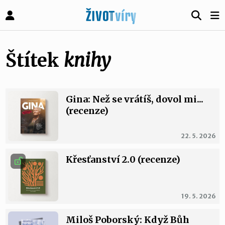
Štítek
knihy
Gina: Než se vrátíš, dovol mi...
(recenze)
22. 5. 2026
Křesťanství 2.0 (recenze)
19. 5. 2026
Miloš Poborský: Když Bůh