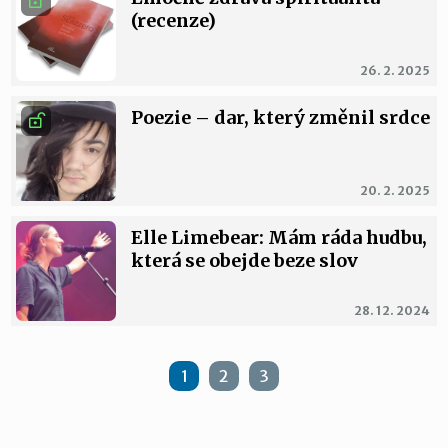
(recenze)
26. 2. 2025
Poezie – dar, který změnil srdce
20. 2. 2025
Elle Limebear: Mám ráda hudbu,
která se obejde beze slov
28. 12. 2024
1
2
3