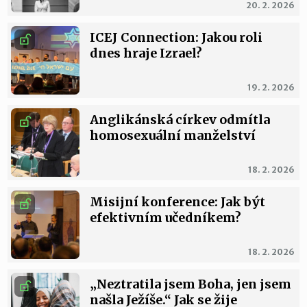
20. 2. 2026
ICEJ Connection: Jakou roli
dnes hraje Izrael?
19. 2. 2026
Anglikánská církev odmítla
homosexuální manželství
18. 2. 2026
Misijní konference: Jak být
efektivním učedníkem?
18. 2. 2026
„Neztratila jsem Boha, jen jsem
našla Ježíše.“ Jak se žije