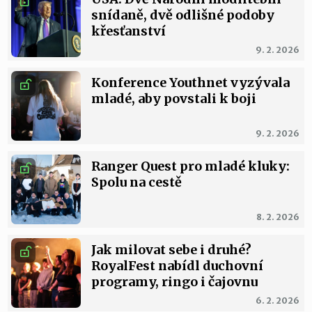
snídaně, dvě odlišné podoby
křesťanství
9. 2. 2026
Konference Youthnet vyzývala
mladé, aby povstali k boji
9. 2. 2026
Ranger Quest pro mladé kluky:
Spolu na cestě
8. 2. 2026
Jak milovat sebe i druhé?
RoyalFest nabídl duchovní
programy, ringo i čajovnu
6. 2. 2026