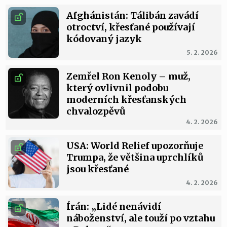
Afghánistán: Tálibán zavádí
otroctví, křesťané používají
kódovaný jazyk
5. 2. 2026
Zemřel Ron Kenoly – muž,
který ovlivnil podobu
moderních křesťanských
chvalozpěvů
4. 2. 2026
USA: World Relief upozorňuje
Trumpa, že většina uprchlíků
jsou křesťané
4. 2. 2026
Írán: „Lidé nenávidí
náboženství, ale touží po vztahu