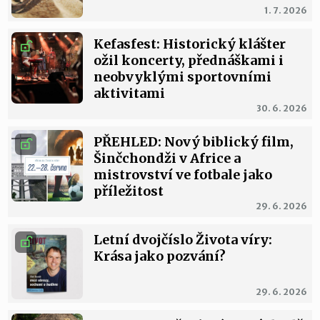
1. 7. 2026
Kefasfest: Historický klášter
ožil koncerty, přednáškami i
neobvyklými sportovními
aktivitami
30. 6. 2026
PŘEHLED: Nový biblický film,
Šinčchondži v Africe a
mistrovství ve fotbale jako
příležitost
29. 6. 2026
Letní dvojčíslo Života víry:
Krása jako pozvání?
29. 6. 2026