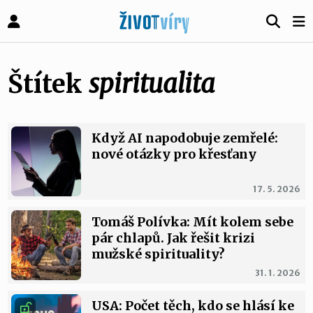
Štítek
spiritualita
Když AI napodobuje zemřelé:
nové otázky pro křesťany
17. 5. 2026
Tomáš Polívka: Mít kolem sebe
pár chlapů. Jak řešit krizi
mužské spirituality?
31. 1. 2026
USA: Počet těch, kdo se hlásí ke