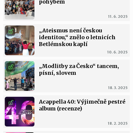
pohybem
11. 6. 2025
„Ateismus není českou
identitou,“ znělo o letnicích
Betlémskou kaplí
10. 6. 2025
„Modlitby za Česko“ tancem,
písní, slovem
18. 3. 2025
Acappella 40: Výjimečně pestré
album (recenze)
18. 2. 2025