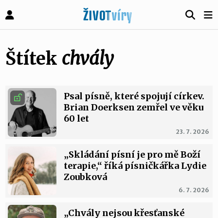
Štítek
chvály
Psal písně, které spojují církev.
Brian Doerksen zemřel ve věku
60 let
23. 7. 2026
„Skládání písní je pro mě Boží
terapie,“ říká písničkářka Lydie
Zoubková
6. 7. 2026
„Chvály nejsou křesťanské