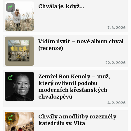
Chvála je, když…
7. 4. 2026
Vidím úsvit – nové album chval
(recenze)
22. 2. 2026
Zemřel Ron Kenoly – muž,
který ovlivnil podobu
moderních křesťanských
chvalozpěvů
4. 2. 2026
Chvály a modlitby rozezněly
katedrálu sv. Víta