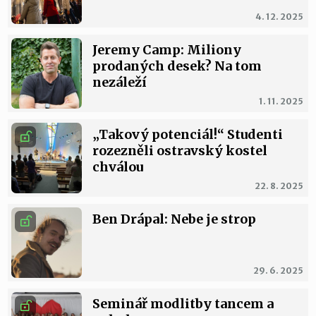
4. 12. 2025
Jeremy Camp: Miliony
prodaných desek? Na tom
nezáleží
1. 11. 2025
„Takový potenciál!“ Studenti
rozezněli ostravský kostel
chválou
22. 8. 2025
Ben Drápal: Nebe je strop
29. 6. 2025
Seminář modlitby tancem a