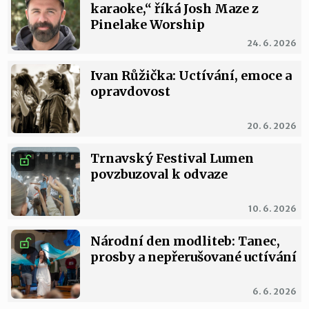
karaoke,“ říká Josh Maze z
Pinelake Worship
24. 6. 2026
Ivan Růžička: Uctívání, emoce a
opravdovost
20. 6. 2026
Trnavský Festival Lumen
povzbuzoval k odvaze
10. 6. 2026
Národní den modliteb: Tanec,
prosby a nepřerušované uctívání
6. 6. 2026