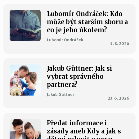
Lubomír Ondráček: Kdo
může být starším sboru a
co je jeho úkolem?
Lubomír Ondráček
5. 8. 2026
Jakub Güttner: Jak si
vybrat správného
partnera?
Jakub Güttner
23. 6. 2026
Předat informace i
zásady aneb Kdy a jak s