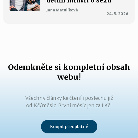
dětmi mluvit o sexu
Jana Matulíková
24. 5. 2026
Odemkněte si kompletní obsah
webu!
Všechny články ke čtení i poslechu již
od Kč/měsíc. První měsíc jen za 1 Kč!
Koupit předplatné