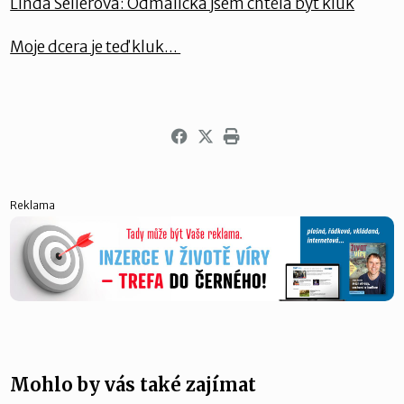
Linda Seilerová: Odmalička jsem chtěla být kluk
Moje dcera je teď kluk...
Reklama
Mohlo by vás také zajímat