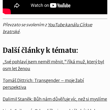
Převzato se svolením z
YouTube kanálu Církve
bratrské
.
Další články k tématu:
„Své pohlaví jsem neměl měnit,“ říká muž, který byl
osm let ženou
Tomáš Dittrich: Transgender – moje žabí
perspektiva
Dalimil Staněk: Bůh nám důvěřuje víc, než si myslíme