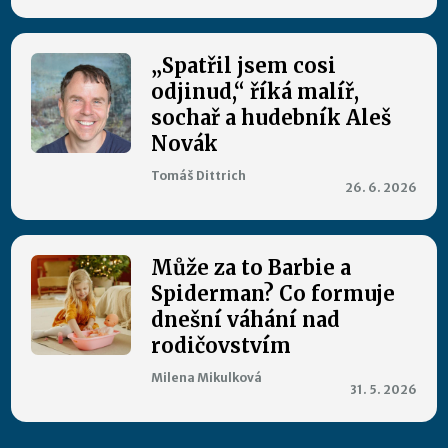
„Spatřil jsem cosi
odjinud,“ říká malíř,
sochař a hudebník Aleš
Novák
Tomáš Dittrich
26. 6. 2026
Může za to Barbie a
Spiderman? Co formuje
dnešní váhání nad
rodičovstvím
Milena Mikulková
31. 5. 2026