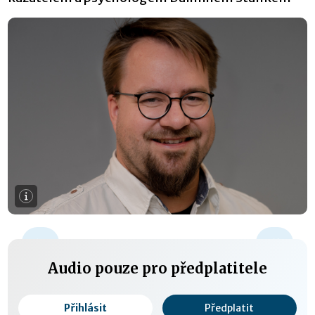
+15 s
Audio pouze pro předplatitele
Přihlásit
Předplatit
0:00 / 0:00