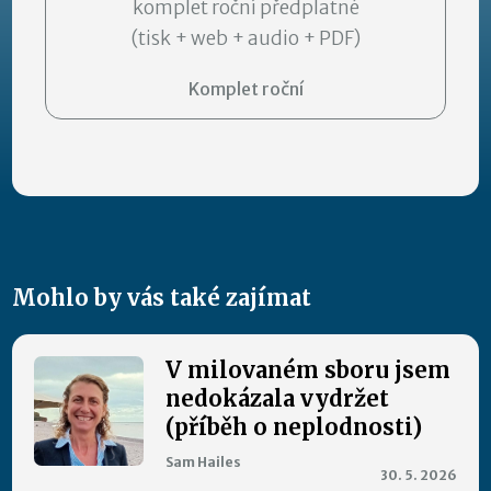
komplet roční předplatné
(tisk + web + audio + PDF)
Komplet roční
Mohlo by vás také zajímat
V milovaném sboru jsem
nedokázala vydržet
(příběh o neplodnosti)
Sam Hailes
30. 5. 2026