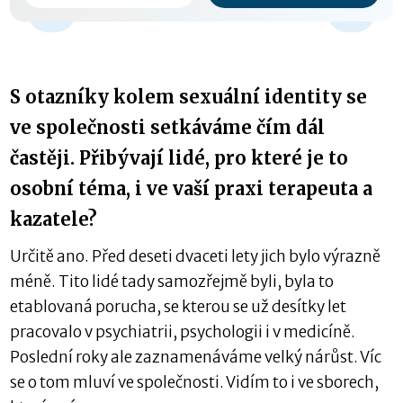
-15 s
S otazníky kolem sexuální identity se
ve společnosti setkáváme čím dál
častěji. Přibývají lidé, pro které je to
osobní téma, i ve vaší praxi terapeuta a
kazatele?
Určitě ano. Před deseti dvaceti lety jich bylo výrazně
méně. Tito lidé tady samozřejmě byli, byla to
etablovaná porucha, se kterou se už desítky let
pracovalo v psychiatrii, psychologii i v medicíně.
Poslední roky ale zaznamenáváme velký nárůst. Víc
se o tom mluví ve společnosti. Vidím to i ve sborech,