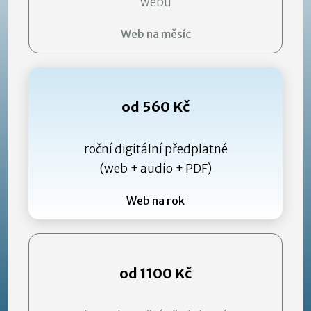
webu
Web na měsíc
od 560 Kč
roční digitální předplatné
(web + audio + PDF)
Web na rok
od 1100 Kč