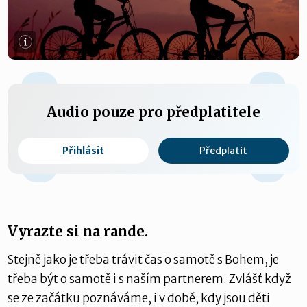
+15 s
Audio pouze pro předplatitele
Přihlásit
Předplatit
0:00 / 0:00
-15 s
Vyrazte si na rande.
Stejně jako je třeba trávit čas o samotě s Bohem, je
třeba být o samotě i s naším partnerem. Zvlášť když
se ze začátku poznáváme, i v době, kdy jsou děti