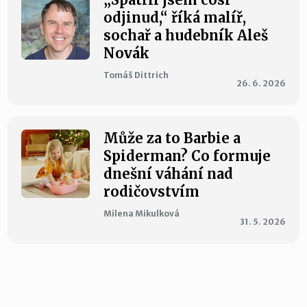
odjinud,“ říká malíř,
sochař a hudebník Aleš
Novák
Tomáš Dittrich
26. 6. 2026
Může za to Barbie a
Spiderman? Co formuje
dnešní váhání nad
rodičovstvím
Milena Mikulková
31. 5. 2026