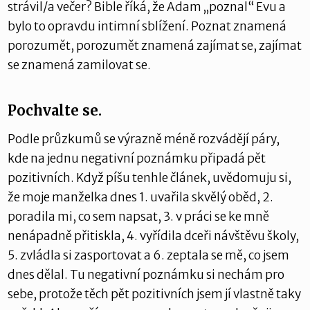
strávil/a večer? Bible říká, že Adam „poznal“ Evu a
bylo to opravdu intimní sblížení. Poznat znamená
porozumět, porozumět znamená zajímat se, zajímat
se znamená zamilovat se.
Pochvalte se.
Podle průzkumů se výrazně méně rozvádějí páry,
kde na jednu negativní poznámku připadá pět
pozitivních. Když píšu tenhle článek, uvědomuju si,
že moje manželka dnes 1. uvařila skvělý oběd, 2.
poradila mi, co sem napsat, 3. v práci se ke mně
nenápadně přitiskla, 4. vyřídila dceři návštěvu školy,
5. zvládla si zasportovat a 6. zeptala se mě, co jsem
dnes dělal. Tu negativní poznámku si nechám pro
sebe, protože těch pět pozitivních jsem jí vlastně taky