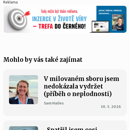
Reklama
Mohlo by vás také zajímat
V milovaném sboru jsem
nedokázala vydržet
(příběh o neplodnosti)
Sam Hailes
30. 5. 2026
„Spatřil jsem cosi