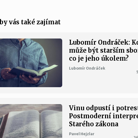
by vás také zajímat
Lubomír Ondráček: K
může být starším sbo
co je jeho úkolem?
Lubomír Ondráček
Vinu odpustí i potres
Postmoderní interpr
Starého zákona
Pavel Hejzlar
26