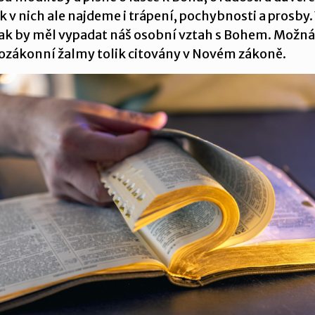
k v nich ale najdeme i trápení, pochybnosti a prosby.
 jak by měl vypadat náš osobní vztah s Bohem. Možná 
rozákonní žalmy tolik citovány v Novém zákoně.