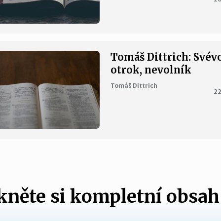
Tomáš Dittrich: Svév
otrok, nevolník
Tomáš Dittrich
22
něte si kompletní obsah