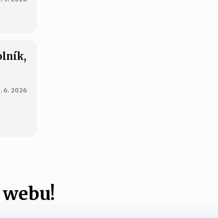
olník,
. 6. 2026
 webu!