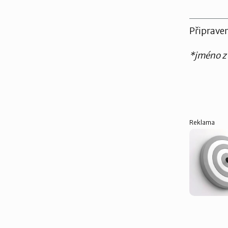
Připraven
*jméno z
Reklama