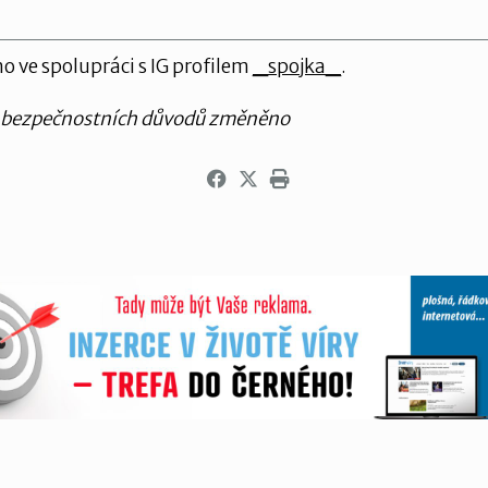
o ve spolupráci s IG profilem
_spojka_
.
 bezpečnostních důvodů změněno