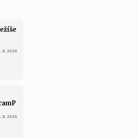
Ježíše
. 8. 2026
XcamP
3. 8. 2026