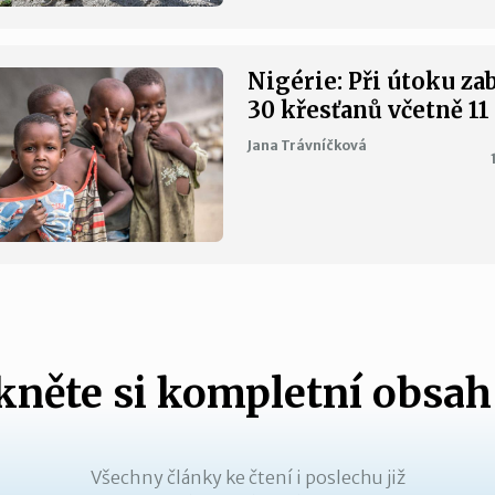
Nigérie: Při útoku za
30 křesťanů včetně 11
Jana Trávníčková
něte si kompletní obsah
Všechny články ke čtení i poslechu již