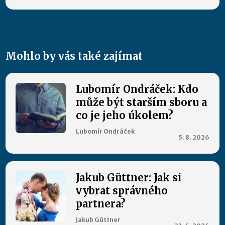
Mohlo by vás také zajímat
Lubomír Ondráček: Kdo
může být starším sboru a
co je jeho úkolem?
Lubomír Ondráček
5. 8. 2026
Jakub Güttner: Jak si
vybrat správného
partnera?
Jakub Güttner