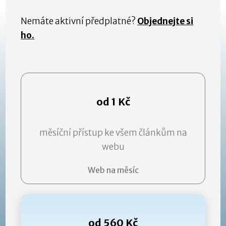
Nemáte aktivní předplatné?
Objednejte si
ho.
od 1 Kč
měsíční přístup ke všem článkům na
webu
Web na měsíc
od 560 Kč