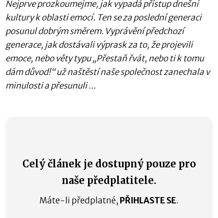
Nejprve prozkoumejme, jak vypadá přístup dnešní
kultury k oblasti emocí. Ten se za poslední generaci
posunul dobrým směrem. Vyprávění předchozí
generace, jak dostávali výprask za to, že projevili
emoce, nebo věty typu „Přestaň řvát, nebo ti k tomu
dám důvod!“ už naštěstí naše společnost zanechala v
minulosti a přesunuli ...
Celý článek je dostupný pouze pro
naše předplatitele.
Máte-li předplatné,
PŘIHLASTE SE
.