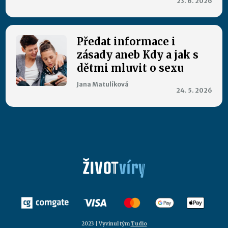
23. 6. 2026
Předat informace i
zásady aneb Kdy a jak s
dětmi mluvit o sexu
Jana Matulíková
24. 5. 2026
2023 | Vyvinul tým
Tudio