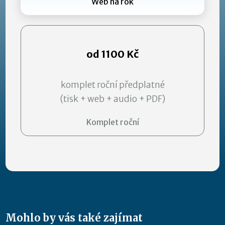
Web na rok
od 1100 Kč
komplet roční předplatné
(tisk + web + audio + PDF)
Komplet roční
Mohlo by vás také zajímat