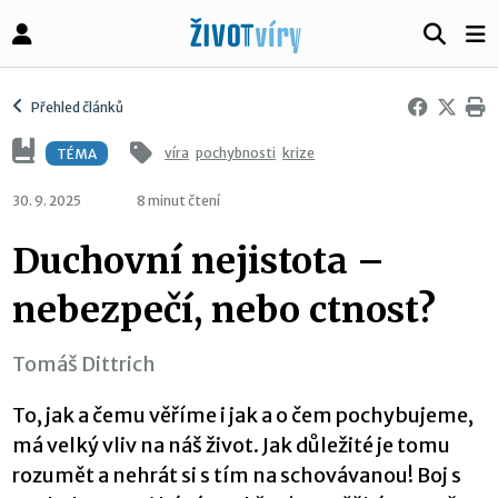
Přehled článků
víra
pochybnosti
krize
TÉMA
30. 9. 2025
8 minut čtení
Duchovní nejistota –
nebezpečí, nebo ctnost?
Tomáš Dittrich
To, jak a čemu věříme i jak a o čem pochybujeme,
má velký vliv na náš život. Jak důležité je tomu
rozumět a nehrát si s tím na schovávanou! Boj s