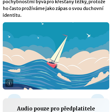
pochybnostmi bývá pro křesťany těžký, protože
ho často prožíváme jako zápas o svou duchovní
identitu.
+15 s
Audio pouze pro předplatitele