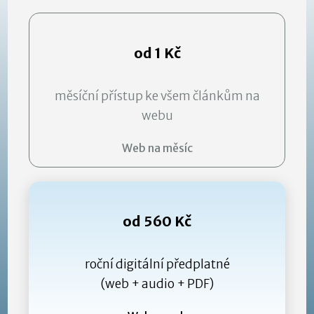
od 1 Kč
měsíční přístup ke všem článkům na
webu
Web na měsíc
od 560 Kč
roční digitální předplatné
(web + audio + PDF)