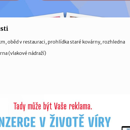
sti
m, oběd v restauraci, prohlídka staré kovárny, rozhledna
rna (vlakové nádraží)