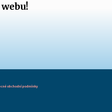
 webu!
cné obchodní podmínky