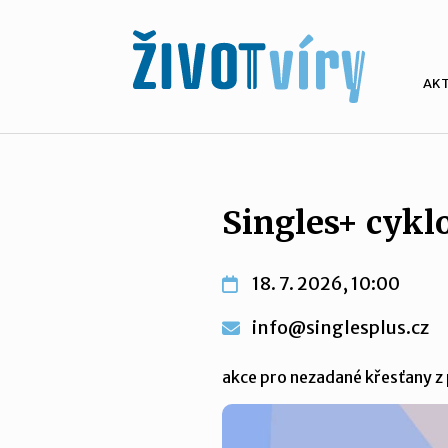
AK
Singles+ cykl
18. 7. 2026, 10:00
info@singlesplus.cz
akce pro nezadané křesťany z 