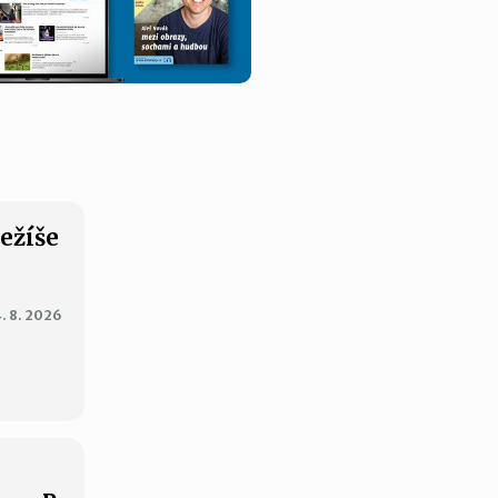
Ježíše
. 8. 2026