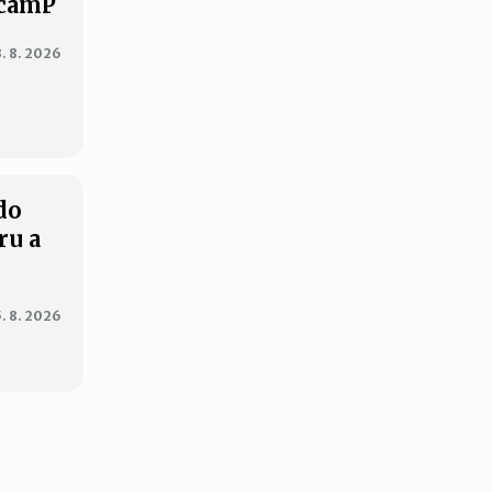
XcamP
3. 8. 2026
do
ru a
5. 8. 2026