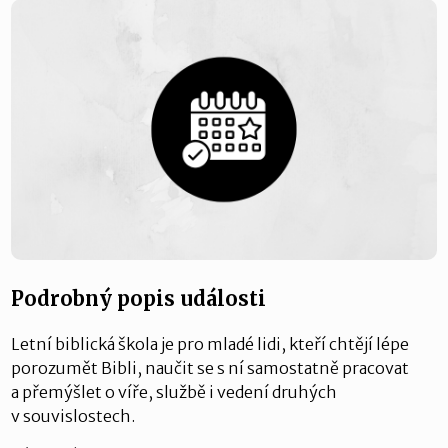
Podrobný popis události
Letní biblická škola je pro mladé lidi, kteří chtějí lépe
porozumět Bibli, naučit se s ní samostatně pracovat
a přemýšlet o víře, službě i vedení druhých
v souvislostech.