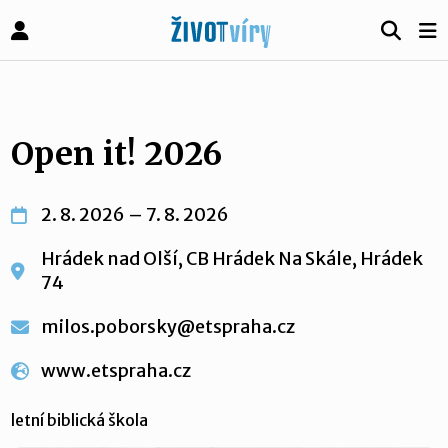
Open it! 2026
2. 8. 2026 – 7. 8. 2026
Hrádek nad Olší, CB Hrádek Na Skále, Hrádek
74
milos.poborsky@etspraha.cz
www.etspraha.cz
letní biblická škola