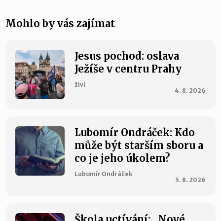
Mohlo by vás zajímat
Jesus pochod: oslava
Ježíše v centru Prahy
živi
4. 8. 2026
Lubomír Ondráček: Kdo
může být starším sboru a
co je jeho úkolem?
Lubomír Ondráček
5. 8. 2026
Škola uctívání: „Nové