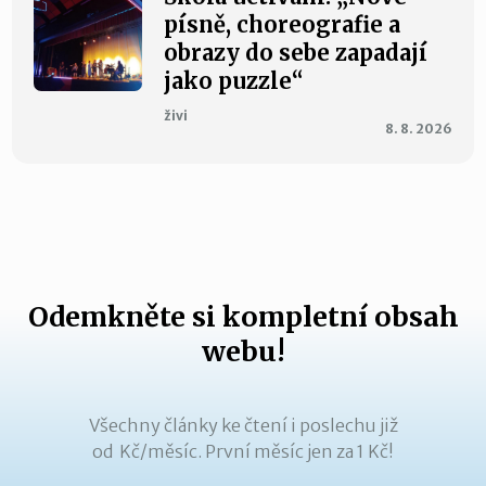
písně, choreografie a
obrazy do sebe zapadají
jako puzzle“
živi
8. 8. 2026
Odemkněte si kompletní obsah
webu!
Všechny články ke čtení i poslechu již
od Kč/měsíc. První měsíc jen za 1 Kč!