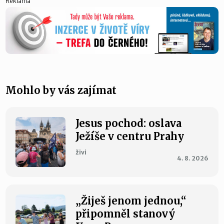
Reklama
Mohlo by vás zajímat
Jesus pochod: oslava
Ježíše v centru Prahy
živi
4. 8. 2026
„Žiješ jenom jednou,“
připomněl stanový