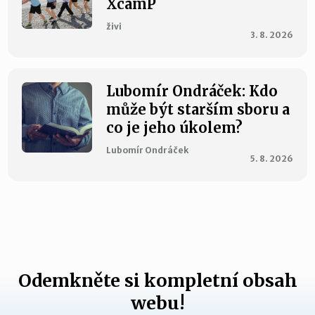
XcamP
živi
3. 8. 2026
Lubomír Ondráček: Kdo
může být starším sboru a
co je jeho úkolem?
Lubomír Ondráček
5. 8. 2026
Odemkněte si kompletní obsah
webu!