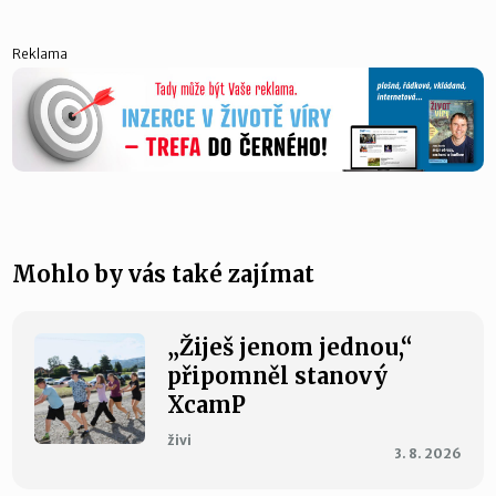
Reklama
Mohlo by vás také zajímat
„Žiješ jenom jednou,“
připomněl stanový
XcamP
živi
3. 8. 2026