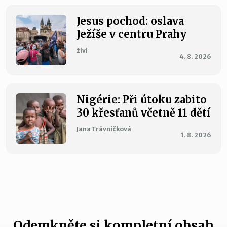
Jesus pochod: oslava
Ježíše v centru Prahy
živi
4. 8. 2026
Nigérie: Při útoku zabito
30 křesťanů včetně 11 dětí
Jana Trávníčková
1. 8. 2026
Odemkněte si kompletní obsah