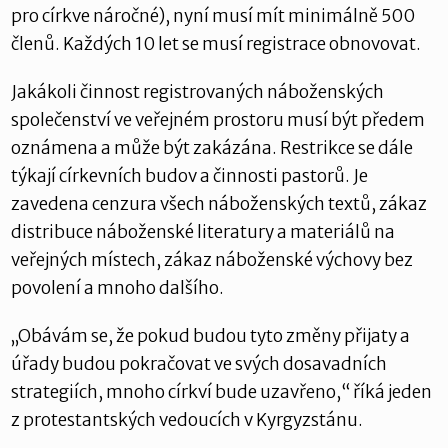
pro církve náročné), nyní musí mít minimálně 500
členů. Každých 10 let se musí registrace obnovovat.
Jakákoli činnost registrovaných náboženských
společenství ve veřejném prostoru musí být předem
oznámena a může být zakázána. Restrikce se dále
týkají církevních budov a činnosti pastorů. Je
zavedena cenzura všech náboženských textů, zákaz
distribuce náboženské literatury a materiálů na
veřejných místech, zákaz náboženské výchovy bez
povolení a mnoho dalšího.
„Obávám se, že pokud budou tyto změny přijaty a
úřady budou pokračovat ve svých dosavadních
strategiích, mnoho církví bude uzavřeno,“ říká jeden
z protestantských vedoucích v Kyrgyzstánu.