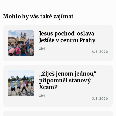
Mohlo by vás také zajímat
Jesus pochod: oslava
Ježíše v centru Prahy
živi
4. 8. 2026
„Žiješ jenom jednou,“
připomněl stanový
XcamP
živi
3. 8. 2026