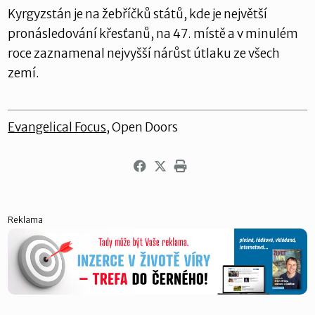
Kyrgyzstán je na žebříčků států, kde je největší
pronásledování křesťanů, na 47. místě a v minulém
roce zaznamenal nejvyšší nárůst útlaku ze všech
zemí.
Evangelical Focus
, Open Doors
Reklama