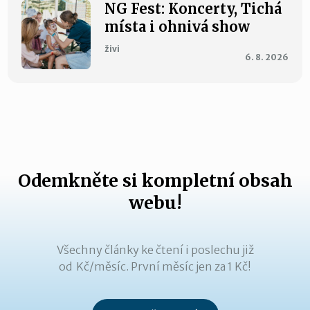
NG Fest: Koncerty, Tichá
místa i ohnivá show
živi
6. 8. 2026
Odemkněte si kompletní obsah
webu!
Všechny články ke čtení i poslechu již
od Kč/měsíc. První měsíc jen za 1 Kč!