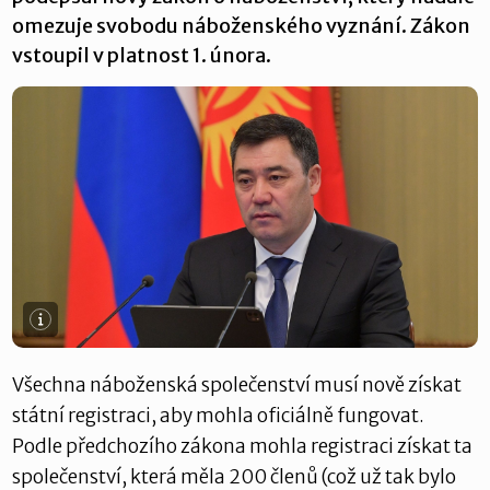
omezuje svobodu náboženského vyznání. Zákon
vstoupil v platnost 1. února.
Všechna náboženská společenství musí nově získat
státní registraci, aby mohla oficiálně fungovat.
Podle předchozího zákona mohla registraci získat ta
společenství, která měla 200 členů (což už tak bylo