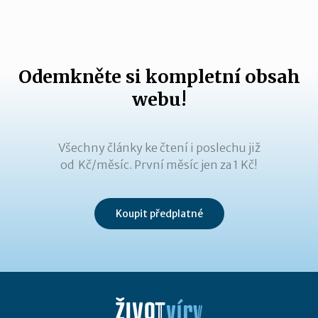
Odemkněte si kompletní obsah
webu!
Všechny články ke čtení i poslechu již
od Kč/měsíc. První měsíc jen za 1 Kč!
Koupit předplatné