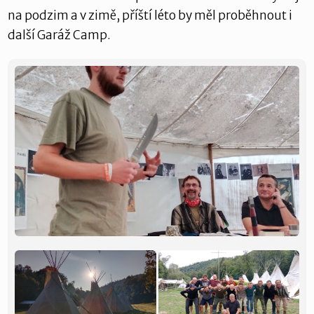
na podzim a v zimě, příští léto by měl proběhnout i
další Garáž Camp.