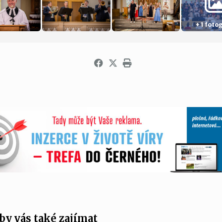
+ 1 fotog
by vás také zajímat