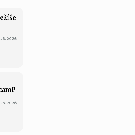
Ježíše
. 8. 2026
XcamP
3. 8. 2026