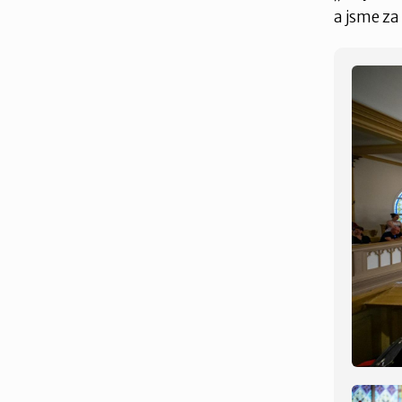
a jsme za