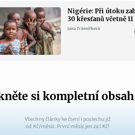
Nigérie: Při útoku za
30 křesťanů včetně 11
Jana Trávníčková
něte si kompletní obsah
Všechny články ke čtení i poslechu již
od Kč/měsíc. První měsíc jen za 1 Kč!