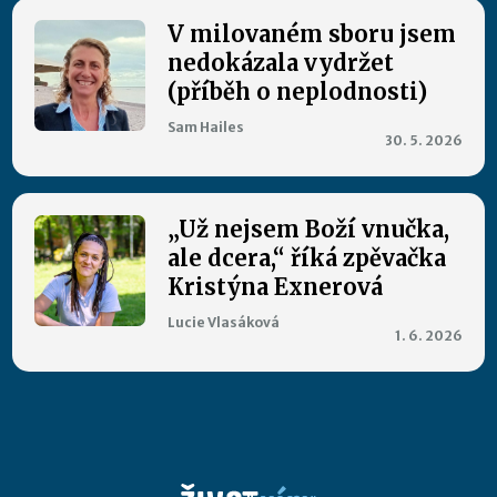
V milovaném sboru jsem
nedokázala vydržet
(příběh o neplodnosti)
Sam Hailes
30. 5. 2026
„Už nejsem Boží vnučka,
ale dcera,“ říká zpěvačka
Kristýna Exnerová
Lucie Vlasáková
1. 6. 2026