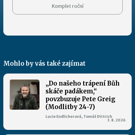
Komplet roční
Mohlo by vás také zajímat
„Do našeho trápení Bůh
skáče padákem,“
povzbuzuje Pete Greig
(Modlitby 24-7)
Lucie Endlicherová, Tomáš Dittrich
3. 8. 2026