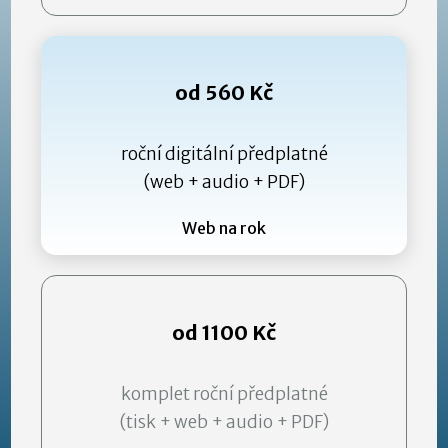
od 560 Kč
roční digitální předplatné
(web + audio + PDF)
Web na rok
od 1100 Kč
komplet roční předplatné
(tisk + web + audio + PDF)