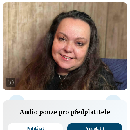
+15 s
Audio pouze pro předplatitele
Přihlásit
Předplatit
0:00 / 0:00