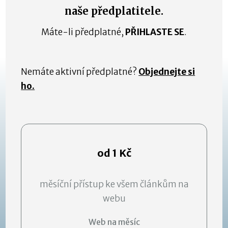
naše předplatitele.
Máte-li předplatné,
PŘIHLASTE SE
.
Nemáte aktivní předplatné?
Objednejte si
ho.
od 1 Kč
měsíční přístup ke všem článkům na
webu
Web na měsíc