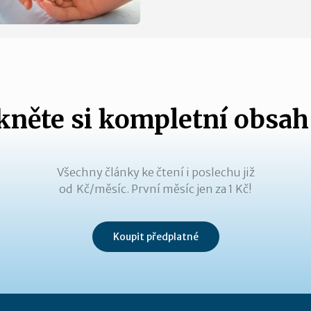
něte si kompletní obsah
Všechny články ke čtení i poslechu již
od Kč/měsíc. První měsíc jen za 1 Kč!
Koupit předplatné