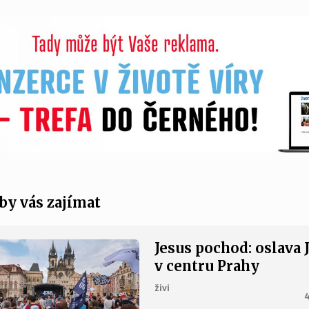
by vás zajímat
Jesus pochod: oslava 
v centru Prahy
živi
4