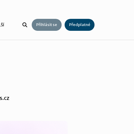
Přihlásit se
Předplatné
ŠÍ
s.cz