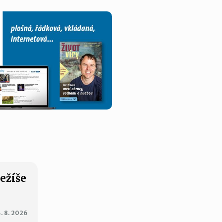
Ježíše
. 8. 2026