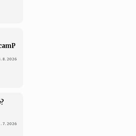
XcamP
3. 8. 2026
y?
1. 7. 2026