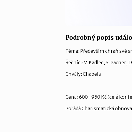
Podrobný popis událo
Téma: Především chraň své srd
Řečníci: V. Kadlec, S. Pacner, D
Chvály: Chapela
Cena: 600–950 Kč (celá konfe
Pořádá Charismatická obnova, 