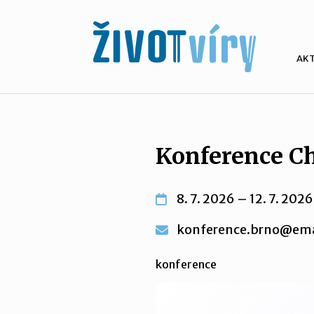
AK
Konference Ch
8. 7. 2026 – 12. 7. 2026
konference.brno@ema
konference