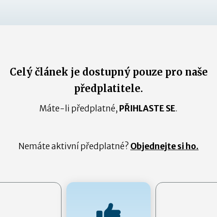
Celý článek je dostupný pouze pro naše
předplatitele.
Máte-li předplatné,
PŘIHLASTE SE
.
Nemáte aktivní předplatné?
Objednejte si ho.