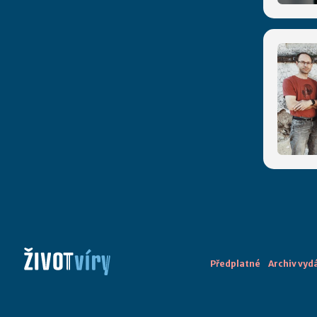
Předplatné
Archiv vyd