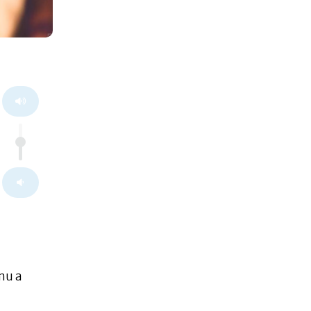
omu a