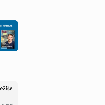
Ježíše
. 8. 2026