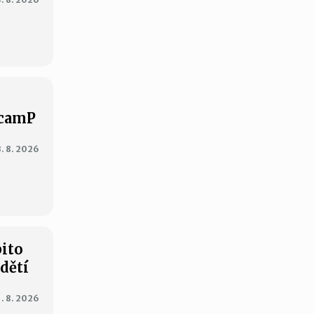
XcamP
3. 8. 2026
bito
 dětí
1. 8. 2026