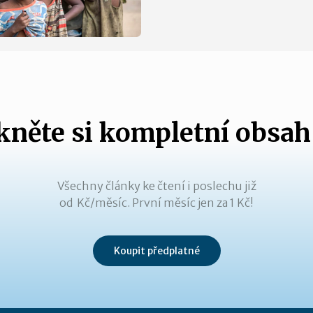
něte si kompletní obsah
Všechny články ke čtení i poslechu již
od Kč/měsíc. První měsíc jen za 1 Kč!
Koupit předplatné