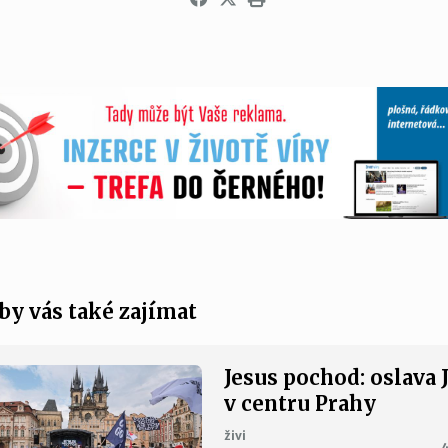
by vás také zajímat
Jesus pochod: oslava 
v centru Prahy
živi
4